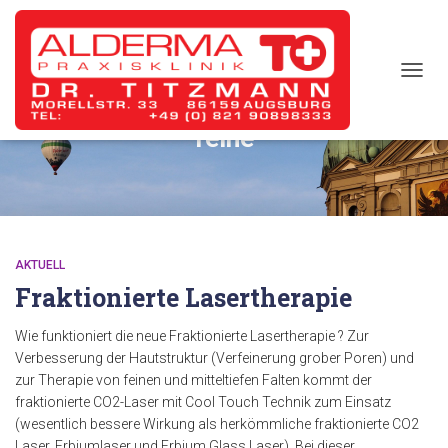
TOGG
NAVIG
feine
AKTUELL
Fraktionierte Lasertherapie
Wie funktioniert die neue Fraktionierte Lasertherapie ? Zur
Verbesserung der Hautstruktur (Verfeinerung grober Poren) und
zur Therapie von feinen und mitteltiefen Falten kommt der
fraktionierte CO2-Laser mit Cool Touch Technik zum Einsatz
(wesentlich bessere Wirkung als herkömmliche fraktionierte CO2
Laser, Erbiumlaser und Erbium Glass Laser). Bei dieser