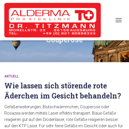
TOGG
NAVIG
Couperose
AKTUELL
Wie lassen sich störende rote
Äderchen im Gesicht behandeln?
Gefäßerweiterungen, Blutschwämmchen, Couperose oder
Rosazea werden mittels Laser effektiv therapiert. Blaue Gefäße
reagieren gut auf den Diodenlaser, rote Gefäße reagieren besser
auf den KTP Laser. Für sehr feine Gefäße im Gesicht oder auch für