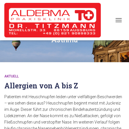
TOGG
NAVIG
Asthma
AKTUELL
Allergien von A bis Z
Patienten mit Heuschnupfen leiden unter vielfältigen Beschwerden
– wie sehen diese aus? Heuschnupfen beginnt meist mit Juckreiz
im Auge. Dieser führt zur chronischen Bindehautentzündung und
Lidekzemen. An der Nase kommt es zu Nießattacken, gefolgt von
Fließschnupfen und verstopfter Nase. Im weiteren Verlauf folgen
häufig chronische Nasennebenhöhlenentzündungen, chronische