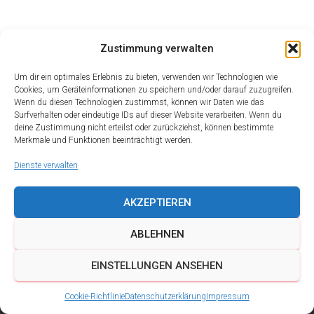
Zustimmung verwalten
Um dir ein optimales Erlebnis zu bieten, verwenden wir Technologien wie
Cookies, um Geräteinformationen zu speichern und/oder darauf zuzugreifen.
Wenn du diesen Technologien zustimmst, können wir Daten wie das
Surfverhalten oder eindeutige IDs auf dieser Website verarbeiten. Wenn du
deine Zustimmung nicht erteilst oder zurückziehst, können bestimmte
Merkmale und Funktionen beeinträchtigt werden.
Dienste verwalten
AKZEPTIEREN
ABLEHNEN
DATENSCHUTZ
IMPRESSUM
KONTAKT
EINSTELLUNGEN ANSEHEN
COOKIE-RICHTLINIE (EU)
Cookie-Richtlinie
Datenschutzerklärung
Impressum