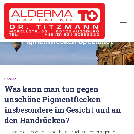
TOGG
NAVIG
Pigmentflecken Spezialist
LASER
Was kann man tun gegen
unschöne Pigmentflecken
insbesondere im Gesicht und an
den Handrücken?
Hier kann die moderne Lasertherapie helfen. Hervorragende,