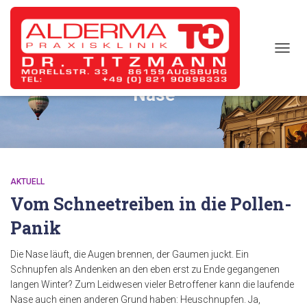
TOGG
NAVIG
Nase
AKTUELL
Vom Schneetreiben in die Pollen-
Panik
Die Nase läuft, die Augen brennen, der Gaumen juckt. Ein
Schnupfen als Andenken an den eben erst zu Ende gegangenen
langen Winter? Zum Leidwesen vieler Betroffener kann die laufende
Nase auch einen anderen Grund haben: Heuschnupfen. Ja,