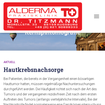
TOGG
NAVIG
Kernspintomografie
AKTUELL
Hautkrebsnachsorge
Bei Patienten, die bereits in der Vergangenheit einen bösartigen
Hauttumor hatten, müssen regelmäßige Nachuntersuchungen
durchgeführt werden. Die Häufigkeit richtet sich nach der Art des
Tumors und der vergangenen rezidivfreien Zeit nach dem ersten
Auftreten des Tumors (anfangs vierteljährliche Intervalle), Bei der
Nachkontrolle findet normalerweise eine Ganzkörperuntersuchung