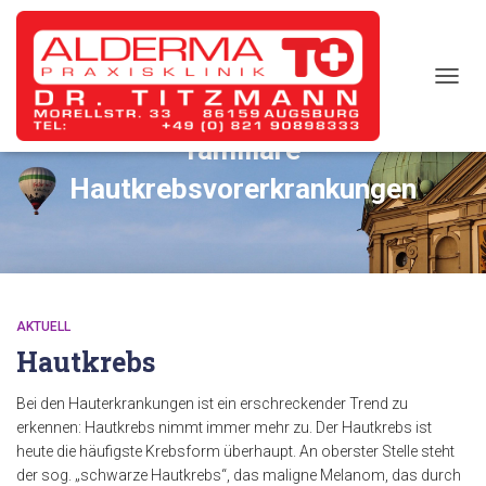
TOGG
NAVIG
familiäre
Hautkrebsvorerkrankungen
AKTUELL
Hautkrebs
Bei den Hauterkrankungen ist ein erschreckender Trend zu
erkennen: Hautkrebs nimmt immer mehr zu. Der Hautkrebs ist
heute die häufigste Krebsform überhaupt. An oberster Stelle steht
der sog. „schwarze Hautkrebs“, das maligne Melanom, das durch