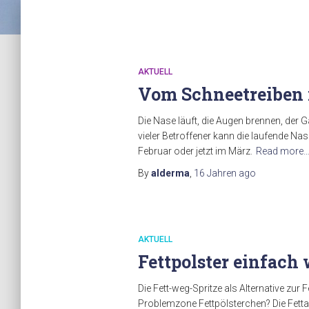
AKTUELL
Vom Schneetreiben 
Die Nase läuft, die Augen brennen, der
vieler Betroffener kann die laufende N
Februar oder jetzt im März.
Read more
By
alderma
,
16 Jahren
ago
AKTUELL
Fettpolster einfach
Die Fett-weg-Spritze als Alternative zur
Problemzone Fettpölsterchen? Die Fettab