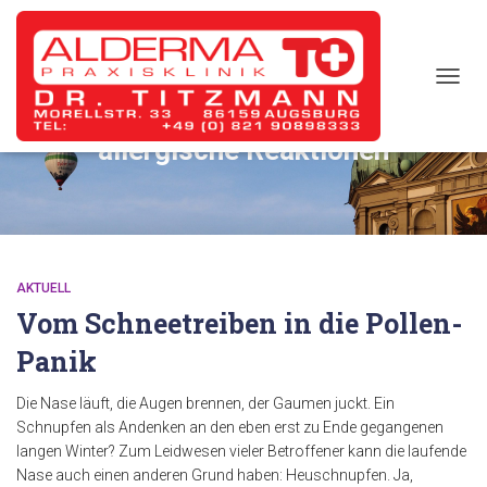
TOGG
NAVIG
allergische Reaktionen
AKTUELL
Vom Schneetreiben in die Pollen-
Panik
Die Nase läuft, die Augen brennen, der Gaumen juckt. Ein
Schnupfen als Andenken an den eben erst zu Ende gegangenen
langen Winter? Zum Leidwesen vieler Betroffener kann die laufende
Nase auch einen anderen Grund haben: Heuschnupfen. Ja,