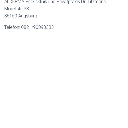
ALDERMA Praxisklinik und Privatpraxis Dr. Titzmann
Morellstr. 33
86159 Augsburg
Telefon: 0821/90898333